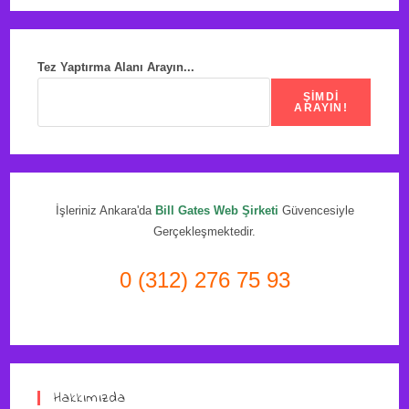
Tez Yaptırma Alanı Arayın...
ŞIMDI
ARAYIN!
İşleriniz Ankara'da
Bill Gates Web Şirketi
Güvencesiyle
Gerçekleşmektedir.
0 (312) 276 75 93
Hakkımızda