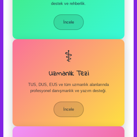
destek ve rehberlik.
İncele
⚕️
Uzmanlık Tezi
TUS, DUS, EUS ve tüm uzmanlık alanlarında
profesyonel danışmanlık ve yazım desteği.
İncele