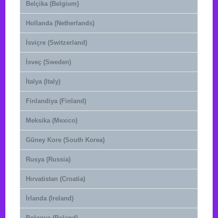
Belçika (Belgium)
Hollanda (Netherlands)
İsviçre (Switzerland)
İsveç (Sweden)
İtalya (Italy)
Finlandiya (Finland)
Meksika (Mexico)
Güney Kore (South Korea)
Rusya (Russia)
Hırvatistan (Croatia)
İrlanda (Ireland)
Polonya (Poland)