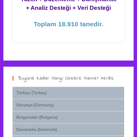
+ Analiz Desteği + Veri Desteği
Toplam 18.910 tanedir.
Bugüne Kadar Hangi Ülkelere Hizmet Verdik
Türkiye (Turkey)
Almanya (Germany)
Bulgaristan (Bulgaria)
Danimarka (Denmark)