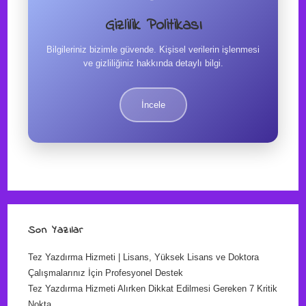
Gizlilik Politikası
Bilgileriniz bizimle güvende. Kişisel verilerin işlenmesi
ve gizliliğiniz hakkında detaylı bilgi.
İncele
Son Yazılar
Tez Yazdırma Hizmeti | Lisans, Yüksek Lisans ve Doktora
Çalışmalarınız İçin Profesyonel Destek
Tez Yazdırma Hizmeti Alırken Dikkat Edilmesi Gereken 7 Kritik
Nokta