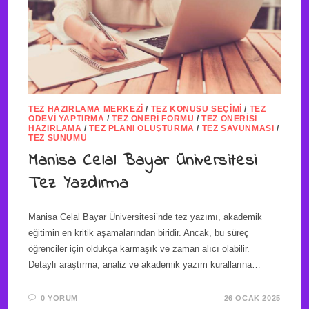
TEZ HAZIRLAMA MERKEZI
/
TEZ KONUSU SEÇIMI
/
TEZ
ÖDEVI YAPTIRMA
/
TEZ ÖNERI FORMU
/
TEZ ÖNERISI
HAZIRLAMA
/
TEZ PLANI OLUŞTURMA
/
TEZ SAVUNMASI
/
TEZ SUNUMU
Manisa Celal Bayar Üniversitesi
Tez Yazdırma
Manisa Celal Bayar Üniversitesi’nde tez yazımı, akademik
eğitimin en kritik aşamalarından biridir. Ancak, bu süreç
öğrenciler için oldukça karmaşık ve zaman alıcı olabilir.
Detaylı araştırma, analiz ve akademik yazım kurallarına…
0 YORUM
26 OCAK 2025