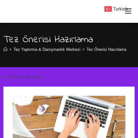
Skip
Turkish
▼
to
content
Tez Önerisi Hazırlama
>
Tez Yaptırma & Danışmanlık Merkezi
>
Tez Önerisi Hazırlama
Tez Önerisi Hazırlama