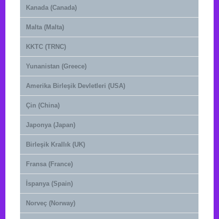
Kanada (Canada)
Malta (Malta)
KKTC (TRNC)
Yunanistan (Greece)
Amerika Birleşik Devletleri (USA)
Çin (China)
Japonya (Japan)
Birleşik Krallık (UK)
Fransa (France)
İspanya (Spain)
Norveç (Norway)