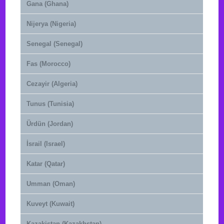
Gana (Ghana)
Nijerya (Nigeria)
Senegal (Senegal)
Fas (Morocco)
Cezayir (Algeria)
Tunus (Tunisia)
Ürdün (Jordan)
İsrail (Israel)
Katar (Qatar)
Umman (Oman)
Kuveyt (Kuwait)
Kazakistan (Kazakhstan)